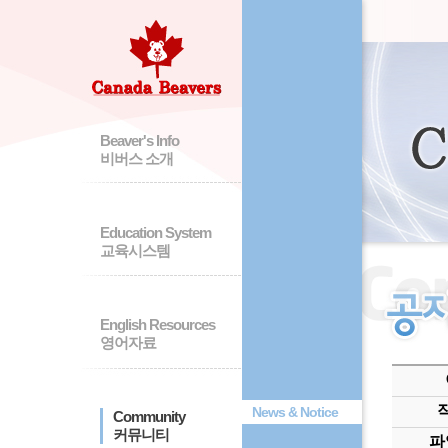
Beaver's Info
비버스 소개
Education System
교육시스템
English Resources
영어자료
News & Notice
Community
커뮤니티
파