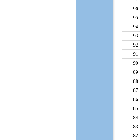
96
95
94
93
92
91
90
89
88
87
86
85
84
83
82