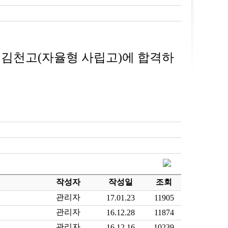
 김천고(자율형 사립고)에 합격하
작성자
작성일
조회
관리자
17.01.23
11905
관리자
16.12.28
11874
관리자
16.12.16
10239