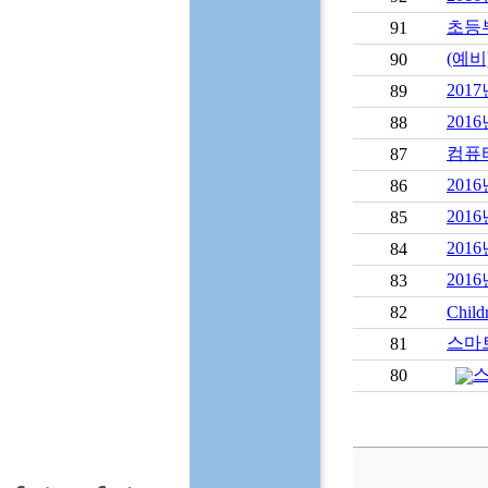
초등부
91
(예
90
201
89
2016
88
컴퓨
87
201
86
201
85
201
84
201
83
82
Childr
스마
81
스
80