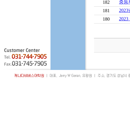
중등
182
202
181
202
180