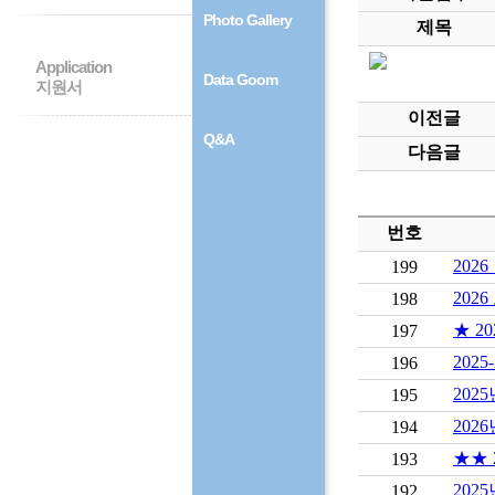
Photo Gallery
제목
Application
Data Goom
지원서
이전글
Q&A
다음글
번호
202
199
202
198
★ 2
197
202
196
202
195
202
194
★★ 
193
202
192