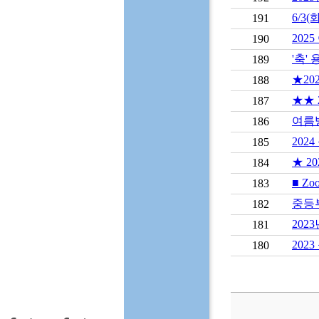
6/3
191
202
190
'축'
189
★20
188
★★ 
187
여름
186
202
185
★ 2
184
■ Zo
183
중등
182
202
181
202
180