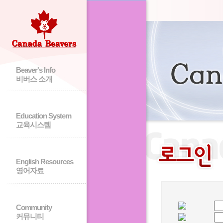
Beaver's Info
비버스 소개
Education System
교육시스템
English Resources
영어자료
Community
커뮤니티