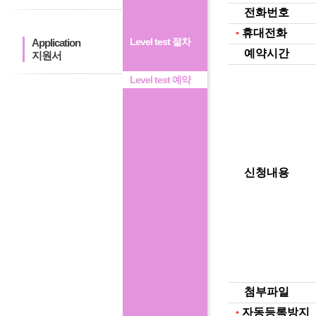
전화번호
휴대전화
*
Level test 절차
Application
예약시간
지원서
Level test 예약
신청내용
첨부파일
자동등록방지
*