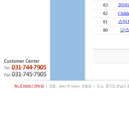
201
83
82
Childr
스마
81
스
80