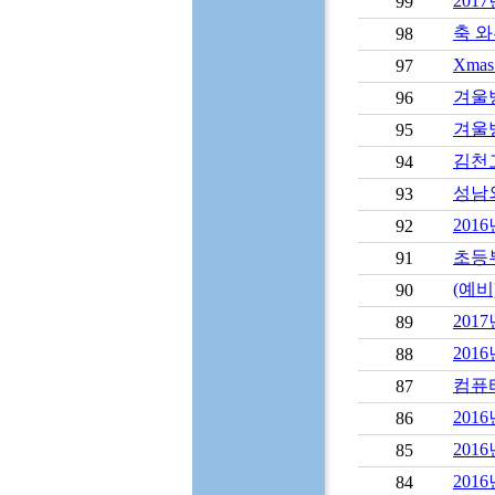
201
99
축 와
98
Xma
97
겨울
96
겨울방
95
김천고
94
성남외
93
2016
92
초등부
91
(예
90
201
89
2016
88
컴퓨
87
201
86
201
85
201
84