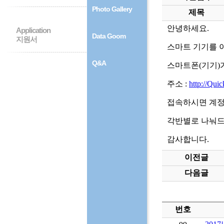
Photo Gallery
제목
안녕하세요.
Application
Data Goom
지원서
스마트 기기를 
Q&A
스마트폰(기기)
주소 :
http://Qu
접속하시면 계정
각반별로 나눠드
감사합니다.
이전글
다음글
번호