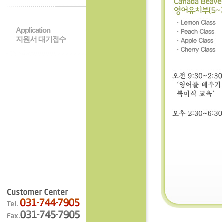
Application
지원서 대기접수