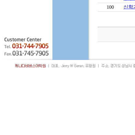
신학기
100