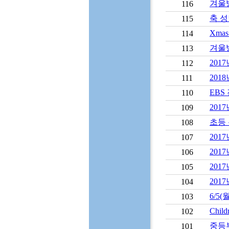
겨울
116
축 성
115
Xma
114
겨울
113
2017년
112
201
111
EBS
110
201
109
초등
108
201
107
201
106
201
105
201
104
6/5
103
Chil
102
중등
101