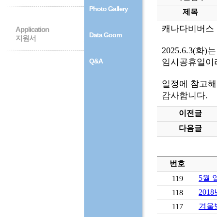
Photo Gallery
제목
캐나다비버스 
Application
Data Goom
지원서
2025.6.3(
Q&A
임시공휴일이라
일정에 참고해
감사합니다.
이전글
다음글
번호
5월 
119
201
118
겨울
117