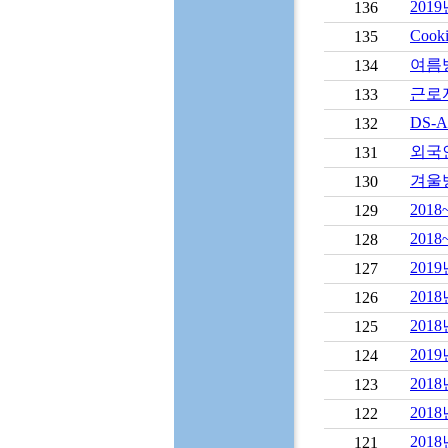
201
136
Cook
135
여름
134
근로
133
DS-
132
외국
131
겨울
130
201
129
201
128
201
127
201
126
201
125
201
124
201
123
201
122
201
121