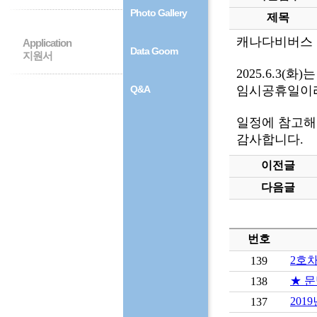
Photo Gallery
제목
캐나다비버스 
Application
Data Goom
지원서
2025.6.3(
Q&A
임시공휴일이라
일정에 참고해
감사합니다.
이전글
다음글
번호
2호
139
★ 문
138
201
137