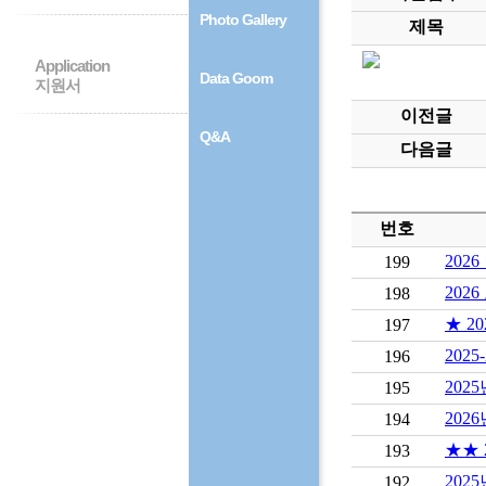
Photo Gallery
제목
Application
Data Goom
지원서
이전글
Q&A
다음글
번호
202
199
202
198
★ 2
197
202
196
202
195
202
194
★★ 
193
202
192