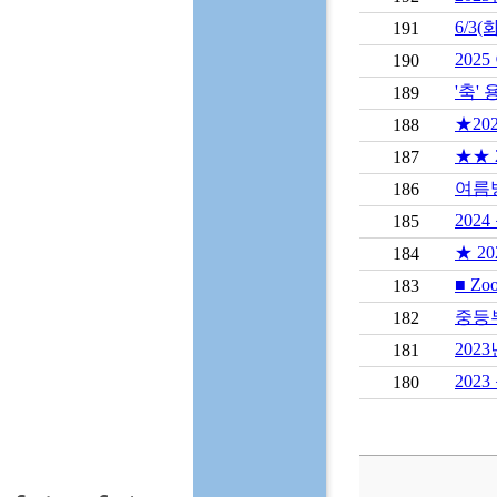
6/3
191
202
190
'축'
189
★20
188
★★ 
187
여름
186
202
185
★ 2
184
■ Zo
183
중등
182
202
181
202
180