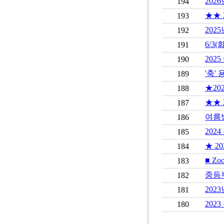
202
194
★★ 
193
202
192
6/3
191
202
190
'축'
189
★20
188
★★ 
187
여름
186
202
185
★ 2
184
■ Zo
183
중등
182
202
181
202
180