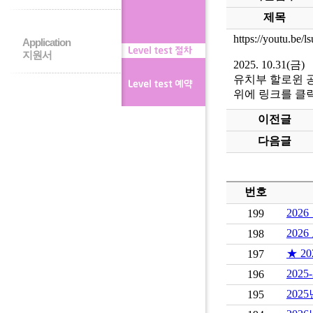
제목
https://youtu.be
Application
지원서
2025. 10.31(금)
유치부 할로윈 
위에 링크를 클
이전글
다음글
번호
202
199
202
198
★ 2
197
202
196
202
195